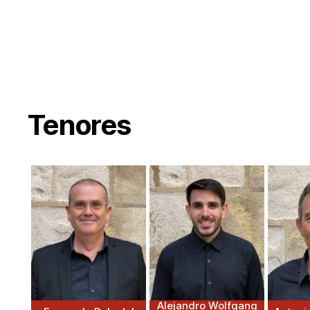
Tenores
Alejandro Wolfgang