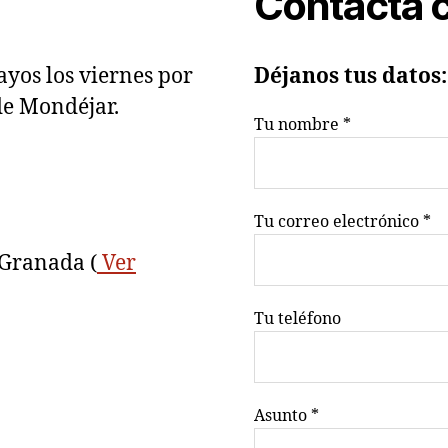
Contacta 
yos los viernes por
Déjanos tus datos:
de Mondéjar.
Tu nombre *
Tu correo electrónico *
 Granada (
Ver
Tu teléfono
Asunto *