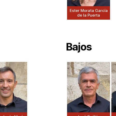
Ester Morata García
de la Puerta
Bajos