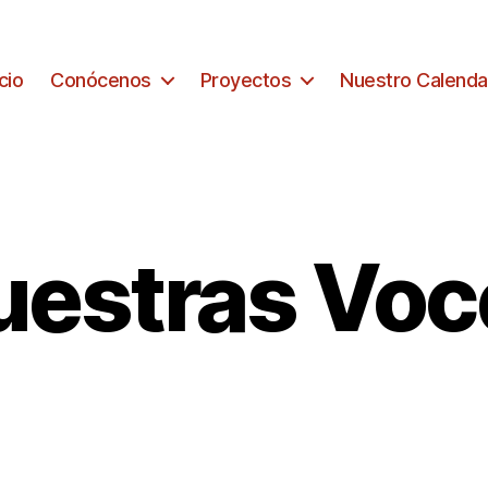
icio
Conócenos
Proyectos
Nuestro Calenda
uestras Voc